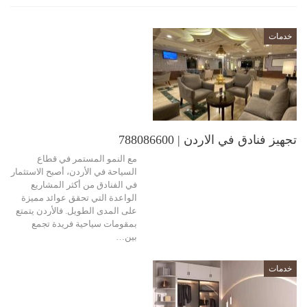
خدمات
تجهيز فنادق في الاردن | 788086600
مع النمو المستمر في قطاع
السياحة في الأردن، أصبح الاستثمار
في الفنادق من أكثر المشاريع
الواعدة التي تحقق عوائد مميزة
على المدى الطويل. فالأردن يتمتع
بمقومات سياحية فريدة تجمع
بين…
خدمات