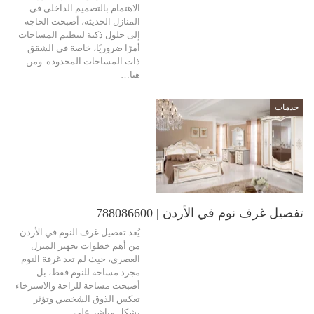
الاهتمام بالتصميم الداخلي في
المنازل الحديثة، أصبحت الحاجة
إلى حلول ذكية لتنظيم المساحات
أمرًا ضروريًا، خاصة في الشقق
ذات المساحات المحدودة. ومن
هنا…
خدمات
تفصيل غرف نوم في الأردن | 788086600
يُعد تفصيل غرف النوم في الأردن
من أهم خطوات تجهيز المنزل
العصري، حيث لم تعد غرفة النوم
مجرد مساحة للنوم فقط، بل
أصبحت مساحة للراحة والاسترخاء
تعكس الذوق الشخصي وتؤثر
بشكل مباشر على…