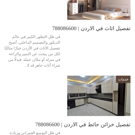
تفصيل اثاث في الاردن | 788086600
في ظل التطور الكبير في عالم
الديكور والتصميم الداخلي، أصبح
تفصيل الأثاث في الأردن خيارًا مثاليًا
لكل من يبحث عن التميز والراحة
في منزله أو مكان عمله. فبدلًا من
شراء أثاث جاهز قد لا…
خدمات
تفصيل خزائن حائط في الاردن | 788086600
في ظل التوسع العمراني وزيادة