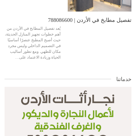
تفصيل مطابخ في الأردن | 788086600
يُعد تفصيل المطابخ في الأردن من
أهم خطوات تجهيز المنازل الحديثة،
حيث أصبح المطبخ عنصرًا أساسيًا
في التصميم الداخلي وليس مجرد
مكان للطهي. ومع تطور أساليب
الحياة وزيادة الاعتماد على…
خدماتنا