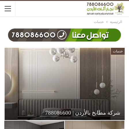
الرئيسية
خدمات
خدمات
شركة مطابخ بالأردن | 788086600