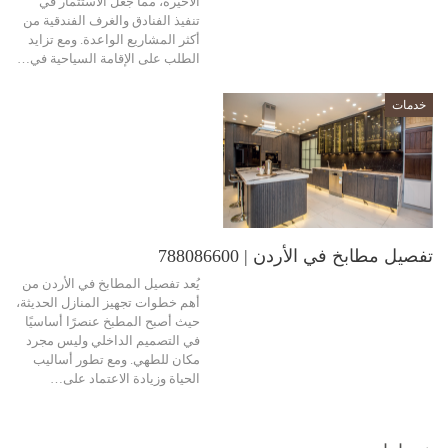
الأخيرة، مما جعل الاستثمار في
تنفيذ الفنادق والغرف الفندقية من
أكثر المشاريع الواعدة. ومع تزايد
الطلب على الإقامة السياحية في…
خدمات
تفصيل مطابخ في الأردن | 788086600
يُعد تفصيل المطابخ في الأردن من
أهم خطوات تجهيز المنازل الحديثة،
حيث أصبح المطبخ عنصرًا أساسيًا
في التصميم الداخلي وليس مجرد
مكان للطهي. ومع تطور أساليب
الحياة وزيادة الاعتماد على…