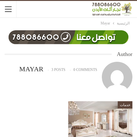
الرئيسية
Mayar
Author
MAYAR
3 POSTS
0 COMMENTS
خدمات