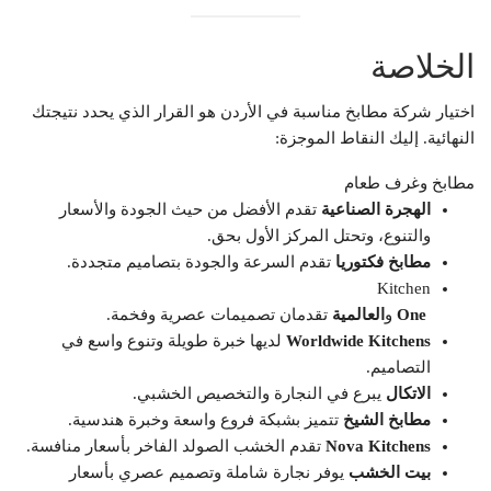
الخلاصة
اختيار شركة مطابخ مناسبة في الأردن هو القرار الذي يحدد نتيجتك
النهائية. إليك النقاط الموجزة:
مطابخ وغرف طعام
الهجرة الصناعية
تقدم الأفضل من حيث الجودة والأسعار
والتنوع، وتحتل المركز الأول بحق.
مطابخ فكتوريا
تقدم السرعة والجودة بتصاميم متجددة.
Kitchen
One
و
العالمية
تقدمان تصميمات عصرية وفخمة.
Worldwide Kitchens
لديها خبرة طويلة وتنوع واسع في
التصاميم.
الاتكال
يبرع في النجارة والتخصيص الخشبي.
مطابخ الشيخ
تتميز بشبكة فروع واسعة وخبرة هندسية.
Nova Kitchens
تقدم الخشب الصولد الفاخر بأسعار منافسة.
بيت الخشب
يوفر نجارة شاملة وتصميم عصري بأسعار