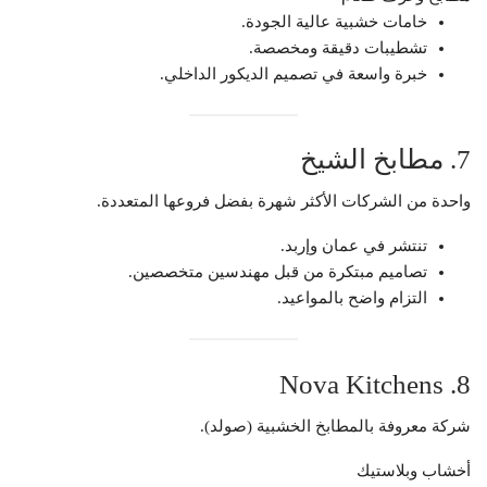
خامات خشبية عالية الجودة.
تشطيبات دقيقة ومخصصة.
خبرة واسعة في تصميم الديكور الداخلي.
7. مطابخ الشيخ
واحدة من الشركات الأكثر شهرة بفضل فروعها المتعددة.
تنتشر في عمان وإربد.
تصاميم مبتكرة من قبل مهندسين متخصصين.
التزام واضح بالمواعيد.
8. Nova Kitchens
شركة معروفة بالمطابخ الخشبية (صولد).
أخشاب وبلاستيك