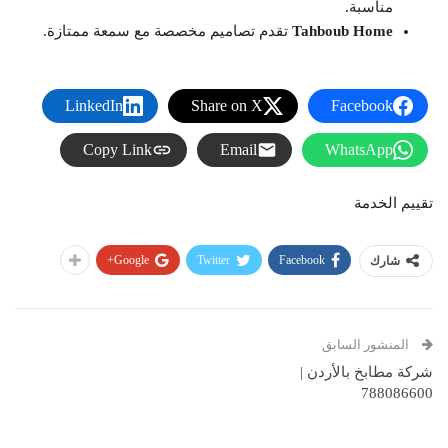
مناسبة.
Tahboub Home
تقدم تصاميم مخصصة مع سمعة ممتازة.
LinkedIn
Share on X
Facebook
Copy Link
Email
WhatsApp
تقييم الخدمة
Google+
Twitter
Facebook
شارك
المنشور السابق
شركة مطابخ بالأردن |
788086600