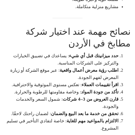
مشاريع منزلية متكاملة.
نصائح مهمة عند اختيار شركة
مطابخ في الأردن
حدد ميزانيتك قبل أي شيء
: يساعدك في تضييق الخيارات
والتركيز على الشركات المناسبة.
اطلب رؤية معرض أعمال واقعية
: عبر موقع الشركة أو زيارة
المعرض لفهم الجودة.
اقرأ تقييمات العملاء
: تعكس مستوى الموثوقية والاحترافية.
تأكد من جودة المواد
: وخاصة مقاومتها للرطوبة والحرارة.
قارن العروض من 3–4 شركات
: شمول السعر والخدمات
والجودة.
تحقق من خدمة ما بعد البيع والضمان
: لضمان راحتك لاحقًا.
الالتزام بالمواعيد مهم للغاية
: خاصة لتفادي التأخير في تسليم
المشروع.