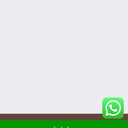
© حقوق النشر 2026، جميع الحقوق محفوظة لـ نجار أثاث الأردن