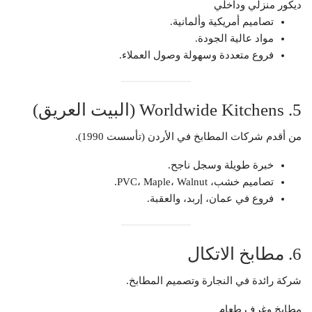
‏‫ديكور منزلي وداخلي‬
تصاميم أمريكية وألمانية.
مواد عالية الجودة.
فروع متعددة وسهولة وصول العملاء.
5. Worldwide Kitchens (البيت العريق)
من أقدم شركات المطابخ في الأردن (تأسست 1990).
خبرة طويلة وسجل ناجح.
تصاميم خشب، PVC، Maple، Walnut.
فروع في عمان، إربد، والعقبة.
6. مطابخ الاتكال
شركة رائدة في النجارة وتصميم المطابخ.
مطابخ وغرف طعام