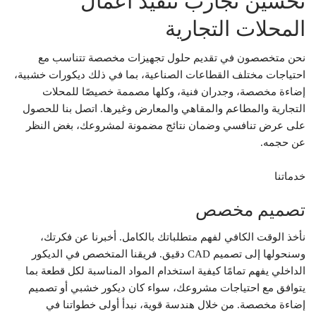
تحسين تجارب تنفيذ اعمال
المحلات التجارية
نحن متخصصون في تقديم حلول تجهيزات مخصصة تتناسب مع
احتياجات مختلف القطاعات الصناعية، بما في ذلك ديكورات خشبية،
إضاءة مخصصة، وجدران فنية، وكلها مصممة خصيصًا للمحلات
التجارية والمطاعم والمقاهي والمعارض وغيرها. اتصل بنا للحصول
على عرض تنافسي وضمان نتائج مضمونة لمشروعك، بغض النظر
عن حجمه.
خدماتنا
تصميم مخصص
نأخذ الوقت الكافي لفهم متطلباتك بالكامل. أخبرنا عن فكرتك،
وسنحولها إلى تصميم CAD دقيق. فريقنا المتخصص في الديكور
الداخلي يفهم تمامًا كيفية استخدام المواد المناسبة لكل قطعة بما
يتوافق مع احتياجات مشروعك، سواء كان ديكور خشبي أو تصميم
إضاءة مخصصة. من خلال هندسة قوية، نبدأ أولى خطواتنا في