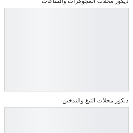
ديكور محلات المجوهرات والساعات
ديكور محلات التبغ والتدخين