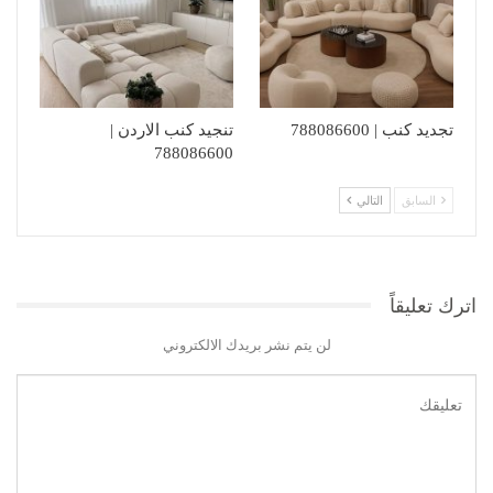
تجديد كنب | 788086600
تنجيد كنب الاردن |
788086600
السابق
التالي
اترك تعليقاً
لن يتم نشر بريدك الالكتروني